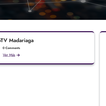
oTV Madariaga
0 Comments
Ver Más