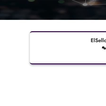
ElSell